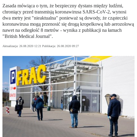
Zasada mówiąca o tym, że bezpieczny dystans między ludźmi,
chroniący przed transmisją koronawirusa SARS-CoV-2, wynosi
dwa metry jest "nieaktualna" ponieważ są dowody, że cząsteczki
koronawirusa mogą przenosić się drogą kropelkową lub aerozolową
nawet na odległość 8 metrów - wynika z publikacji na łamach
"British Medical Journal".
Aktualizacja:
26.08.2020 12:21
Publikacja:
26.08.2020 09:27