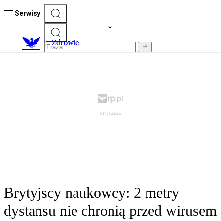
Serwisy
Z
drowie
Brytyjscy naukowcy: 2 metry
dystansu nie chronią przed wirusem