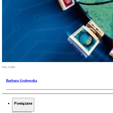
Foto: Corbis
Barbara Grabowska
Powiązane