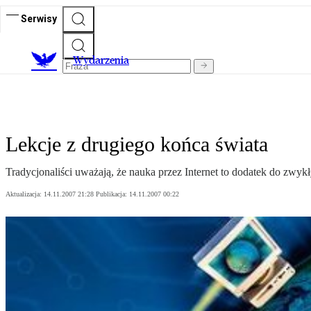
Serwisy
Wydarzenia
Lekcje z drugiego końca świata
Tradycjonaliści uważają, że nauka przez Internet to dodatek do zwyk
Aktualizacja:
14.11.2007 21:28
Publikacja:
14.11.2007 00:22