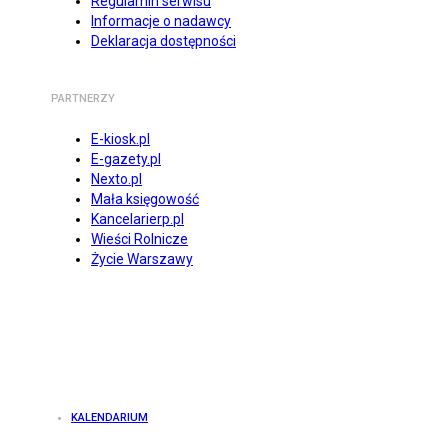
Regulamin serwisu
Informacje o nadawcy
Deklaracja dostępności
PARTNERZY
E-kiosk.pl
E-gazety.pl
Nexto.pl
Mała księgowość
Kancelarierp.pl
Wieści Rolnicze
Życie Warszawy
KALENDARIUM