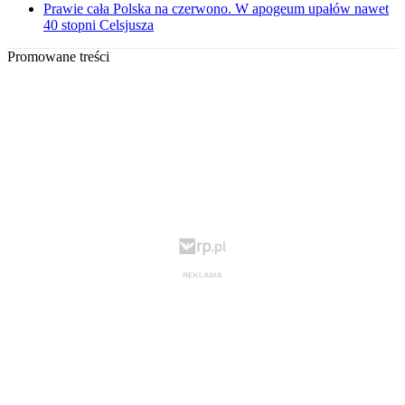
Prawie cała Polska na czerwono. W apogeum upałów nawet
40 stopni Celsjusza
Promowane treści