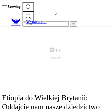
Serwisy
Wydarzenia
Etiopia do Wielkiej Brytanii:
Oddajcie nam nasze dziedzictwo