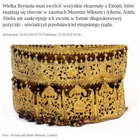
Wielka Brytania musi zwrócić wszystkie eksponaty z Etiopii, które
znajdują się obecnie w zasobach Muzeum Wiktorii i Alberta. Addis
Abeba nie zaakceptuje ich zwrotu w formie długookresowej
pożyczki - oświadczył przedstawiciel etiopskiego rządu.
Aktualizacja:
25.04.2018 07:05
Publikacja:
25.04.2018 04:36
Foto: Victoria and Albert Museum, London