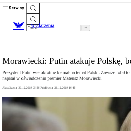
Serwisy
Wydarzenia
Morawiecki: Putin atakuje Polskę, b
Prezydent Putin wielokrotnie kłamał na temat Polski. Zawsze robił 
napisał w oświadczeniu premier Mateusz Morawiecki.
Aktualizacja:
30.12.2019 05:56
Publikacja:
29.12.2019 16:45