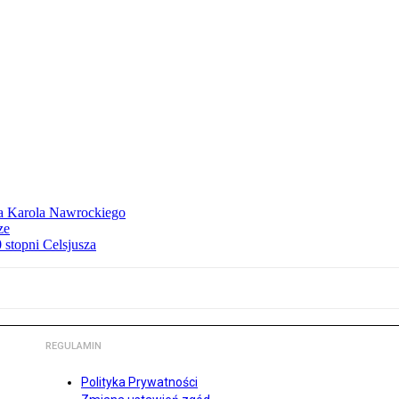
dla Karola Nawrockiego
ze
stopni Celsjusza
REGULAMIN
Polityka Prywatności