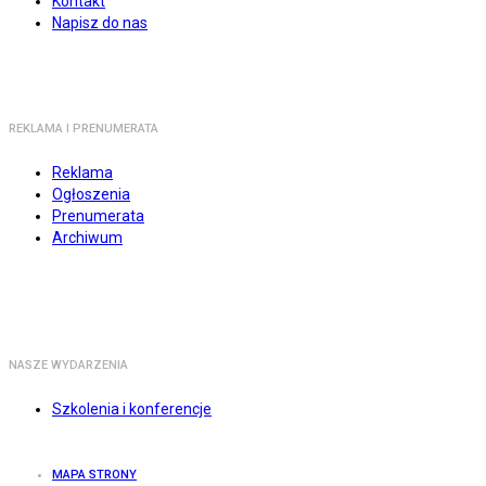
Kontakt
Napisz do nas
REKLAMA I PRENUMERATA
Reklama
Ogłoszenia
Prenumerata
Archiwum
NASZE WYDARZENIA
Szkolenia i konferencje
MAPA STRONY