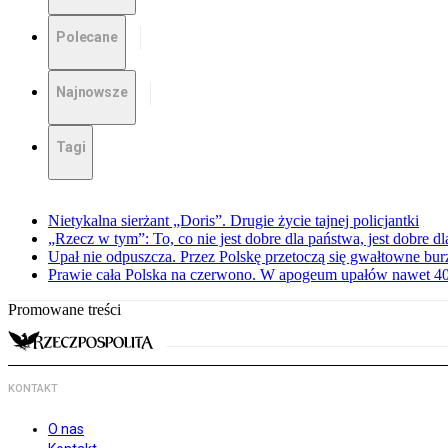
Polecane
Najnowsze
Tagi
Nietykalna sierżant „Doris”. Drugie życie tajnej policjantki
„Rzecz w tym”: To, co nie jest dobre dla państwa, jest dobre 
Upał nie odpuszcza. Przez Polskę przetoczą się gwałtowne bur
Prawie cała Polska na czerwono. W apogeum upałów nawet 40 
Promowane treści
KONTAKT
O nas