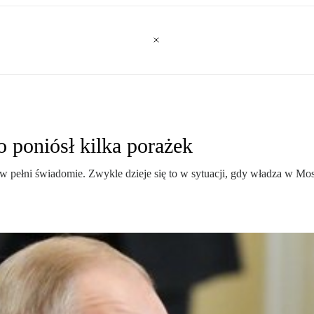
o poniósł kilka porażek
to w pełni świadomie. Zwykle dzieje się to w sytuacji, gdy władza w M