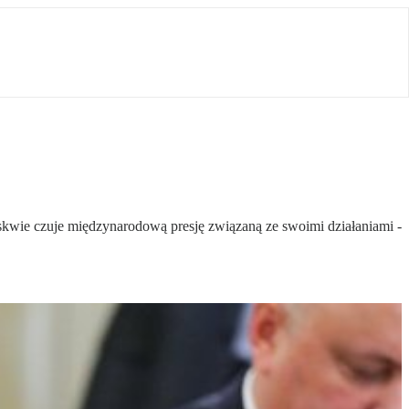
oskwie czuje międzynarodową presję związaną ze swoimi działaniami -