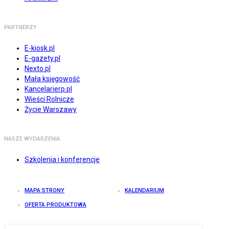
PARTNERZY
E-kiosk.pl
E-gazety.pl
Nexto.pl
Mała księgowość
Kancelarierp.pl
Wieści Rolnicze
Życie Warszawy
NASZE WYDARZENIA
Szkolenia i konferencje
MAPA STRONY
KALENDARIUM
OFERTA PRODUKTOWA