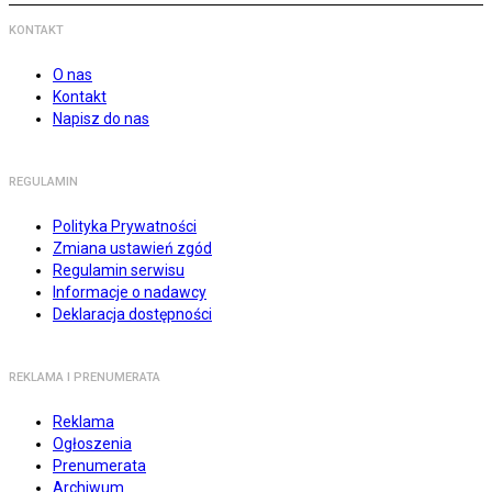
KONTAKT
O nas
Kontakt
Napisz do nas
REGULAMIN
Polityka Prywatności
Zmiana ustawień zgód
Regulamin serwisu
Informacje o nadawcy
Deklaracja dostępności
REKLAMA I PRENUMERATA
Reklama
Ogłoszenia
Prenumerata
Archiwum