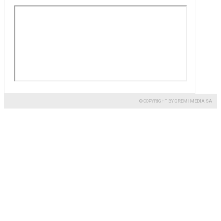
© COPYRIGHT BY GREMI MEDIA SA