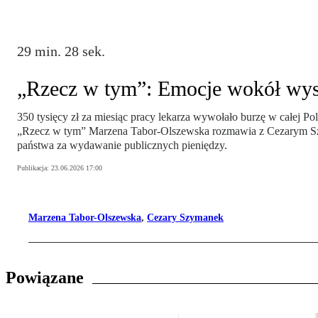
29 min. 28 sek.
„Rzecz w tym”: Emocje wokół wysok
350 tysięcy zł za miesiąc pracy lekarza wywołało burzę w całej 
„Rzecz w tym” Marzena Tabor-Olszewska rozmawia z Cezarym Szym
państwa za wydawanie publicznych pieniędzy.
Publikacja:
23.06.2026 17:00
Marzena Tabor-Olszewska
,
Cezary Szymanek
Powiązane