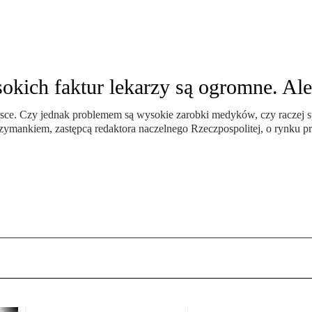
ich faktur lekarzy są ogromne. Ale
Polsce. Czy jednak problemem są wysokie zarobki medyków, czy raczej
ankiem, zastępcą redaktora naczelnego Rzeczpospolitej, o rynku pra