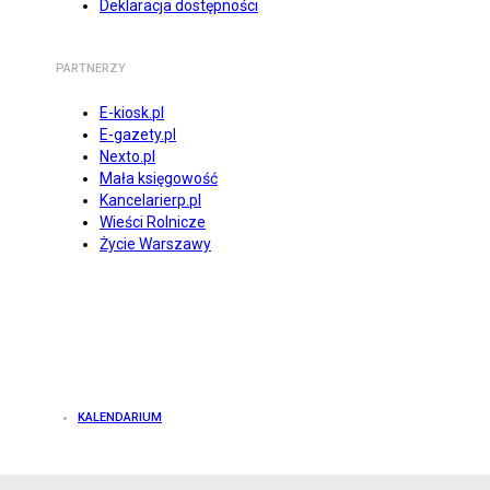
Deklaracja dostępności
PARTNERZY
E-kiosk.pl
E-gazety.pl
Nexto.pl
Mała księgowość
Kancelarierp.pl
Wieści Rolnicze
Życie Warszawy
KALENDARIUM