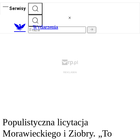
Serwisy
Wydarzenia
Populistyczna licytacja
Morawieckiego i Ziobry. „To