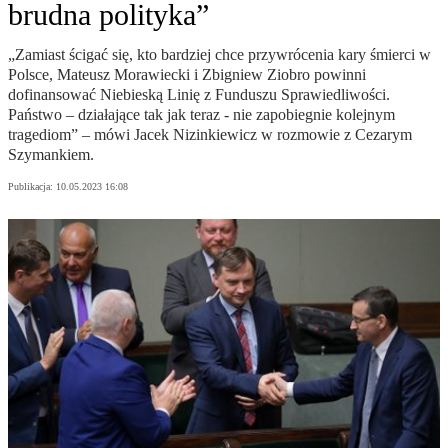
brudna polityka”
„Zamiast ścigać się, kto bardziej chce przywrócenia kary śmierci w
Polsce, Mateusz Morawiecki i Zbigniew Ziobro powinni
dofinansować Niebieską Linię z Funduszu Sprawiedliwości.
Państwo – działające tak jak teraz - nie zapobiegnie kolejnym
tragediom” – mówi Jacek Nizinkiewicz w rozmowie z Cezarym
Szymankiem.
Publikacja:
10.05.2023 16:08