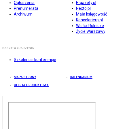
Ogłoszenia
E-gazety.pl
Prenumerata
Nexto.pl
Archiwum
Mała księgowość
Kancelarierp.pl
Wieści Rolnicze
Życie Warszawy
NASZE WYDARZENIA
Szkolenia i konferencje
MAPA STRONY
KALENDARIUM
OFERTA PRODUKTOWA