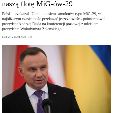
naszą flotę MiG-ów-29
Polska przekazała Ukrainie osiem samolotów typu MiG-29, w
najbliższym czasie może przekazać jeszcze sześć - poinformował
prezydent Andrzej Duda na konferencji prasowej z udziałem
prezydenta Wołodymyra Zełenskiego.
Publikacja:
05.04.2023 15:26