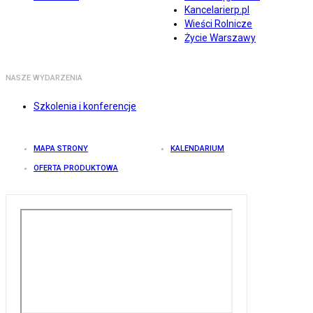
Kancelarierp.pl
Wieści Rolnicze
Życie Warszawy
NASZE WYDARZENIA
Szkolenia i konferencje
MAPA STRONY
KALENDARIUM
OFERTA PRODUKTOWA