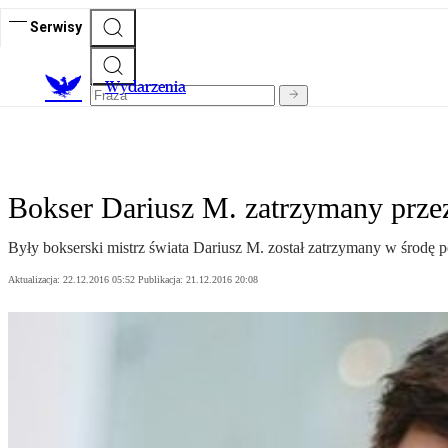
Serwisy
Wydarzenia
Bokser Dariusz M. zatrzymany przez
Były bokserski mistrz świata Dariusz M. został zatrzymany w środę p
Aktualizacja:
22.12.2016 05:52
Publikacja:
21.12.2016 20:08