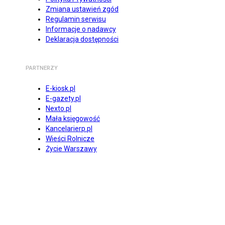
Zmiana ustawień zgód
Regulamin serwisu
Informacje o nadawcy
Deklaracja dostępności
PARTNERZY
E-kiosk.pl
E-gazety.pl
Nexto.pl
Mała księgowość
Kancelarierp.pl
Wieści Rolnicze
Życie Warszawy