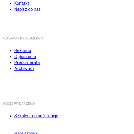
Kontakt
Napisz do nas
REKLAMA I PRENUMERATA
Reklama
Ogłoszenia
Prenumerata
Archiwum
NASZE WYDARZENIA
Szkolenia i konferencje
MAPA STRONY