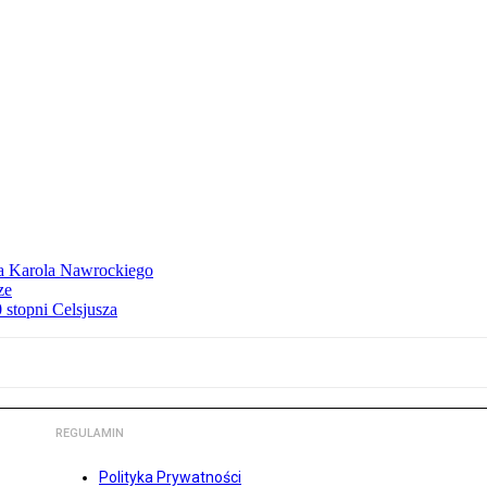
dla Karola Nawrockiego
ze
stopni Celsjusza
REGULAMIN
Polityka Prywatności