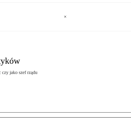
ityków
 czy jako szef rządu