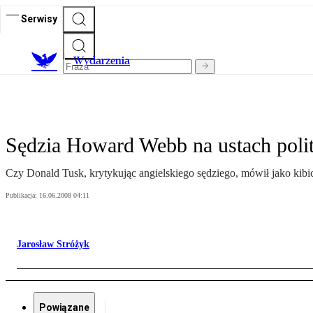
Serwisy
Wydarzenia
Sędzia Howard Webb na ustach pol
Czy Donald Tusk, krytykując angielskiego sędziego, mówił jako kibic
Publikacja:
16.06.2008 04:11
Jarosław Stróżyk
Powiązane