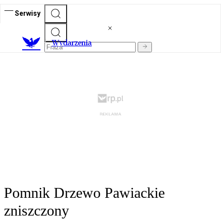
Serwisy
Wydarzenia
Pomnik Drzewo Pawiackie
zniszczony