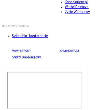
Kancelarierp.pl
Wieści Rolnicze
Życie Warszawy
NASZE WYDARZENIA
Szkolenia i konferencje
MAPA STRONY
KALENDARIUM
OFERTA PRODUKTOWA