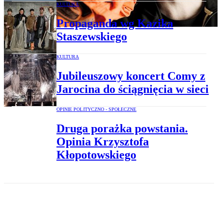
KULTURA
Propaganda wg Kazika
Staszewskiego
KULTURA
Jubileuszowy koncert Comy z
Jarocina do ściągnięcia w sieci
OPINIE POLITYCZNO - SPOŁECZNE
Druga porażka powstania.
Opinia Krzysztofa
Kłopotowskiego