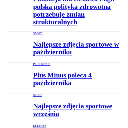
polska polityka zdrowotna
potrzebuje zmian
strukturalnych
SPORT
Najlepsze zdjęcia sportowe w
październiku
PLUS MINUS
Plus Minus poleca 4
października
SPORT
Najlepsze zdjęcia sportowe
września
KULTURA