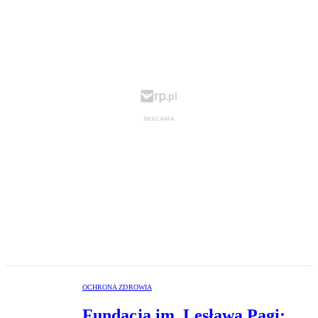
OCHRONA ZDROWIA
Fundacja im. Lesława Pagi: