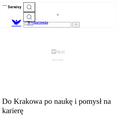
Serwisy
Wydarzenia
Do Krakowa po naukę i pomysł na
karierę