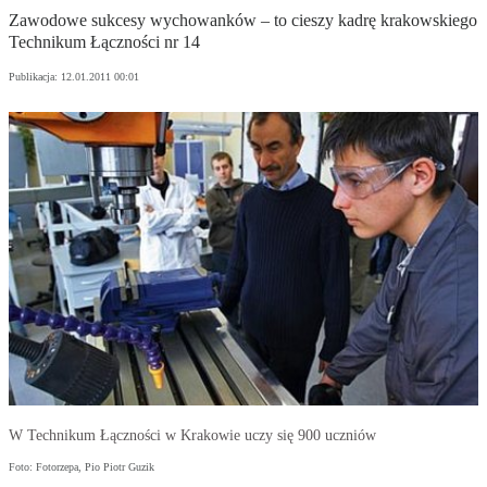
Zawodowe sukcesy wychowanków – to cieszy kadrę krakowskiego
Technikum Łączności nr 14
Publikacja:
12.01.2011 00:01
W Technikum Łączności w Krakowie uczy się 900 uczniów
Foto: Fotorzepa, Pio Piotr Guzik