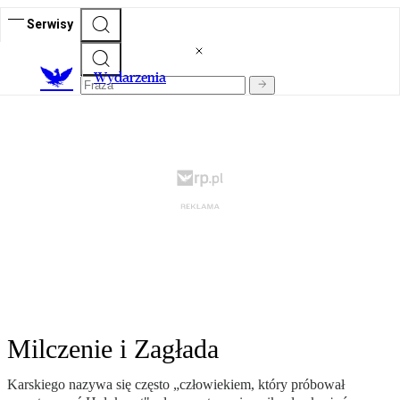
Serwisy
Wydarzenia
Milczenie i Zagłada
Karskiego nazywa się często „człowiekiem, który próbował