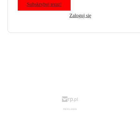
Subskrybuj teraz!
Zaloguj się