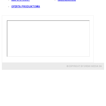
OFERTA PRODUKTOWA
© COPYRIGHT BY GREMI MEDIA SA