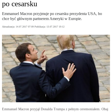
po cesarsku
Emmanuel Macron przyjmuje po cesarsku prezydenta USA, bo
chce być głównym partnerem Ameryki w Europie.
Aktualizacja:
14.07.2017 07:09
Publikacja:
13.07.2017 19:12
Emmanuel Macron przyjął Donalda Trumpa z pełnym ceremoniałem. Obaj