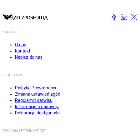
KONTAKT
O nas
Kontakt
Napisz do nas
REGULAMIN
Polityka Prywatności
Zmiana ustawień zgód
Regulamin serwisu
Informacje o nadawcy
Deklaracja dostępności
REKLAMA I PRENUMERATA