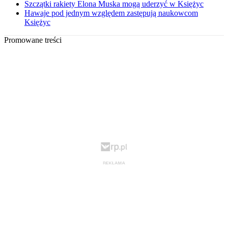
Szczątki rakiety Elona Muska mogą uderzyć w Księżyc
Hawaje pod jednym względem zastępują naukowcom
Księżyc
Promowane treści