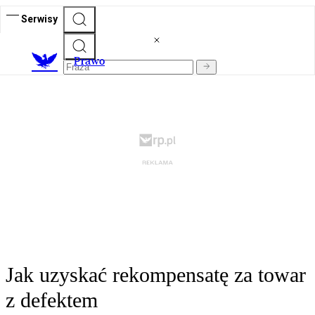
Serwisy
Prawo
Jak uzyskać rekompensatę za towar
z defektem