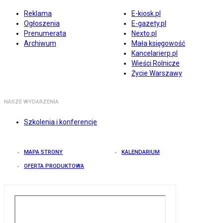
Reklama
E-kiosk.pl
Ogłoszenia
E-gazety.pl
Prenumerata
Nexto.pl
Archiwum
Mała księgowość
Kancelarierp.pl
Wieści Rolnicze
Życie Warszawy
NASZE WYDARZENIA
Szkolenia i konferencje
MAPA STRONY
KALENDARIUM
OFERTA PRODUKTOWA