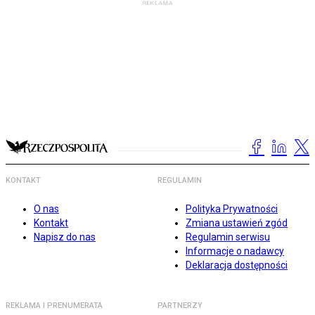
KONTAKT
REGULAMIN
O nas
Polityka Prywatności
Kontakt
Zmiana ustawień zgód
Napisz do nas
Regulamin serwisu
Informacje o nadawcy
Deklaracja dostępności
REKLAMA I PRENUMERATA
PARTNERZY