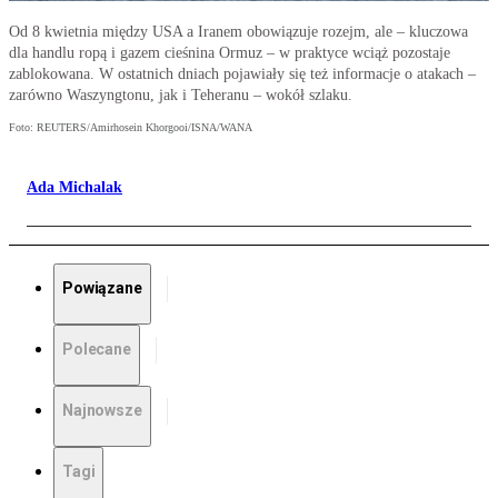
Od 8 kwietnia między USA a Iranem obowiązuje rozejm, ale – kluczowa
dla handlu ropą i gazem cieśnina Ormuz – w praktyce wciąż pozostaje
zablokowana. W ostatnich dniach pojawiały się też informacje o atakach –
zarówno Waszyngtonu, jak i Teheranu – wokół szlaku.
Foto: REUTERS/Amirhosein Khorgooi/ISNA/WANA
Ada Michalak
Powiązane
Polecane
Najnowsze
Tagi