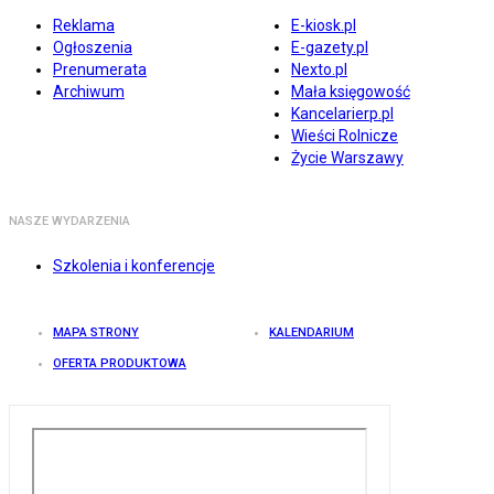
Reklama
E-kiosk.pl
Ogłoszenia
E-gazety.pl
Prenumerata
Nexto.pl
Archiwum
Mała księgowość
Kancelarierp.pl
Wieści Rolnicze
Życie Warszawy
NASZE WYDARZENIA
Szkolenia i konferencje
MAPA STRONY
KALENDARIUM
OFERTA PRODUKTOWA