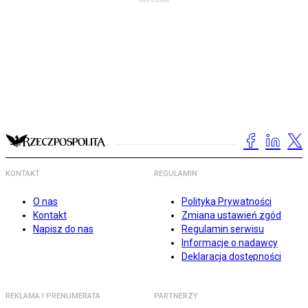
KONTAKT
REGULAMIN
O nas
Polityka Prywatności
Kontakt
Zmiana ustawień zgód
Napisz do nas
Regulamin serwisu
Informacje o nadawcy
Deklaracja dostępności
REKLAMA I PRENUMERATA
PARTNERZY