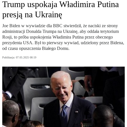
Trump uspokaja Władimira Putina
presją na Ukrainę
Joe Biden w wywiadzie dla BBC stwierdził, że naciski ze strony
administracji Donalda Trumpa na Ukrainę, aby oddała terytorium
Rosji, to próba uspokojenia Władimira Putina przez obecnego
prezydenta USA. Był to pierwszy wywiad, udzielony przez Bidena,
od czasu opuszczenia Białego Domu.
Publikacja:
07.05.2025 08:19