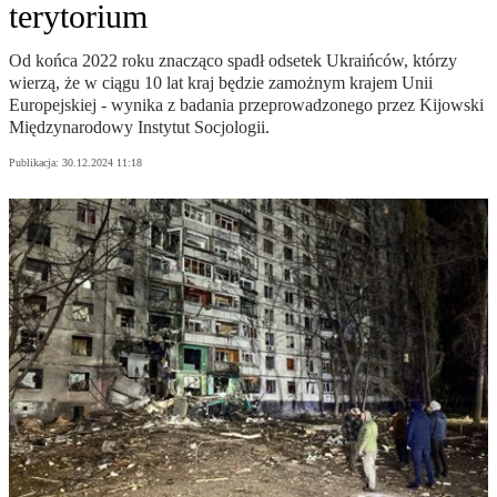
terytorium
Od końca 2022 roku znacząco spadł odsetek Ukraińców, którzy
wierzą, że w ciągu 10 lat kraj będzie zamożnym krajem Unii
Europejskiej - wynika z badania przeprowadzonego przez Kijowski
Międzynarodowy Instytut Socjologii.
Publikacja:
30.12.2024 11:18