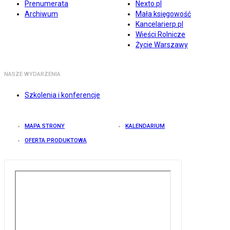
Prenumerata
Nexto.pl
Archiwum
Mała księgowość
Kancelarierp.pl
Wieści Rolnicze
Życie Warszawy
NASZE WYDARZENIA
Szkolenia i konferencje
MAPA STRONY
KALENDARIUM
OFERTA PRODUKTOWA