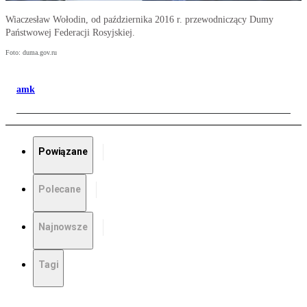
Wiaczesław Wołodin, od października 2016 r. przewodniczący Dumy
Państwowej Federacji Rosyjskiej.
Foto: duma.gov.ru
amk
Powiązane
Polecane
Najnowsze
Tagi