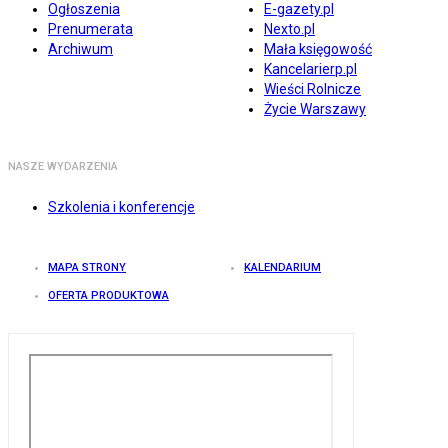
Ogłoszenia
E-gazety.pl
Prenumerata
Nexto.pl
Archiwum
Mała księgowość
Kancelarierp.pl
Wieści Rolnicze
Życie Warszawy
NASZE WYDARZENIA
Szkolenia i konferencje
MAPA STRONY
KALENDARIUM
OFERTA PRODUKTOWA