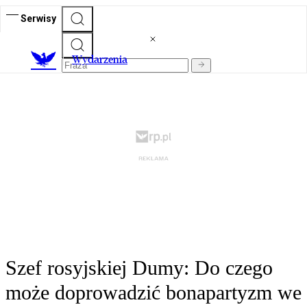
Serwisy
Wydarzenia
Szef rosyjskiej Dumy: Do czego
może doprowadzić bonapartyzm we