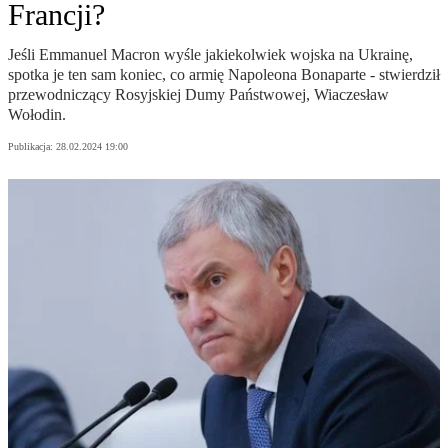
Francji?
Jeśli Emmanuel Macron wyśle ​​jakiekolwiek wojska na Ukrainę,
spotka je ten sam koniec, co armię Napoleona Bonaparte - stwierdził
przewodniczący Rosyjskiej Dumy Państwowej, Wiaczesław
Wołodin.
Publikacja:
28.02.2024 19:00