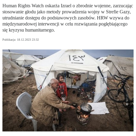
Human Rights Watch oskarża Izrael o zbrodnie wojenne, zarzucając
stosowanie głodu jako metody prowadzenia wojny w Strefie Gazy,
utrudnianie dostępu do podstawowych zasobów. HRW wzywa do
międzynarodowej interwencji w celu rozwiązania pogłębiającego
się kryzysu humanitarnego.
Publikacja:
18.12.2023 23:32