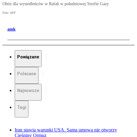
Obóz dla wysiedleńców w Rafah w południowej Strefie Gazy
Foto: AFP
amk
Powiązane
Polecane
Najnowsze
Tagi
Iran stawia warunki USA. Sama umowa nie otworzy
Cieśniny Ormuz