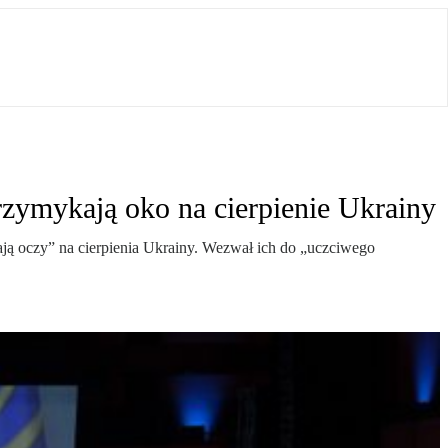
rzymykają oko na cierpienie Ukrainy
ją oczy” na cierpienia Ukrainy. Wezwał ich do „uczciwego