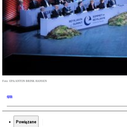
Foto: EPA/ANTON BRINK HANSEN
qm
Powiązane