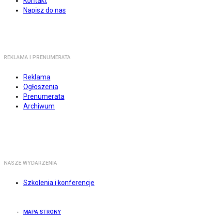
Kontakt
Napisz do nas
REKLAMA I PRENUMERATA
Reklama
Ogłoszenia
Prenumerata
Archiwum
NASZE WYDARZENIA
Szkolenia i konferencje
MAPA STRONY