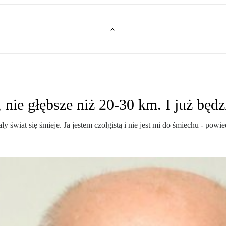
 nie głębsze niż 20-30 km. I już będ
ały świat się śmieje. Ja jestem czołgistą i nie jest mi do śmiechu - 