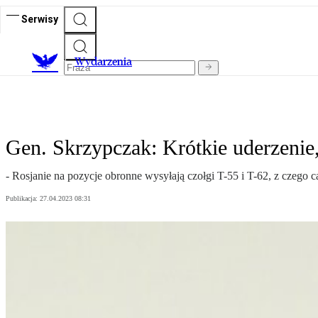
Serwisy
Wydarzenia
Gen. Skrzypczak: Krótkie uderzenie,
- Rosjanie na pozycje obronne wysyłają czołgi T-55 i T-62, z czego c
Publikacja:
27.04.2023 08:31