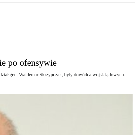
zie po ofensywie
powiedział gen. Waldemar Skrzypczak, były dowódca wojsk lądowych.