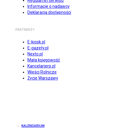
Regulamin serwisu
Informacje o nadawcy
Deklaracja dostępności
PARTNERZY
E-kiosk.pl
E-gazety.pl
Nexto.pl
Mała księgowość
Kancelarierp.pl
Wieści Rolnicze
Życie Warszawy
KALENDARIUM