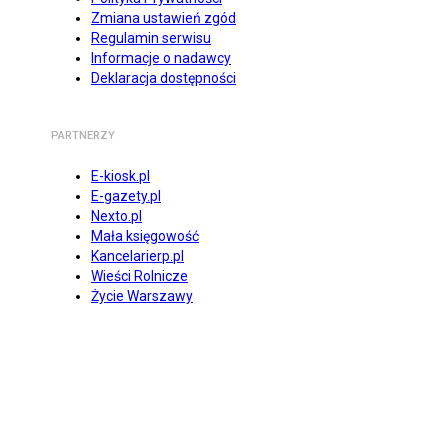
Zmiana ustawień zgód
Regulamin serwisu
Informacje o nadawcy
Deklaracja dostępności
PARTNERZY
E-kiosk.pl
E-gazety.pl
Nexto.pl
Mała księgowość
Kancelarierp.pl
Wieści Rolnicze
Życie Warszawy