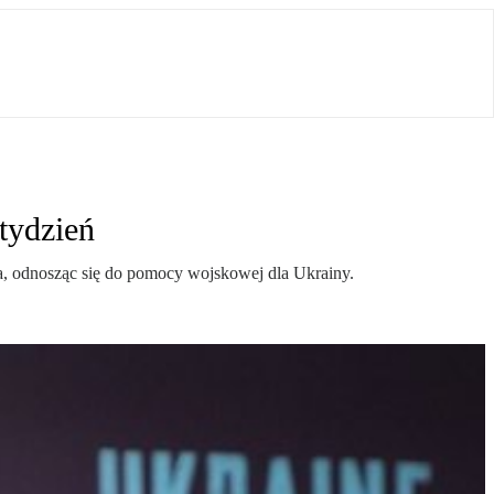
tydzień
a, odnosząc się do pomocy wojskowej dla Ukrainy.