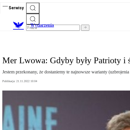
Serwisy
Wydarzenia
Mer Lwowa: Gdyby były Patrioty i 
Jestem przekonany, że dostaniemy te najnowsze warianty (uzbrojeni
Publikacja:
21.11.2022 10:04