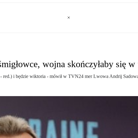
śmigłowce, wojna skończyłaby się w 
a - red.) i będzie wiktoria - mówił w TVN24 mer Lwowa Andrij Sadow