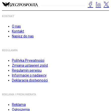
KONTAKT
O nas
Kontakt
Napisz do nas
REGULAMIN
Polityka Prywatności
Zmiana ustawień zgód
Regulamin serwisu
Informacje o nadawcy
Deklaracja dostępności
REKLAMA I PRENUMERATA
Reklama
Ogłoszenia