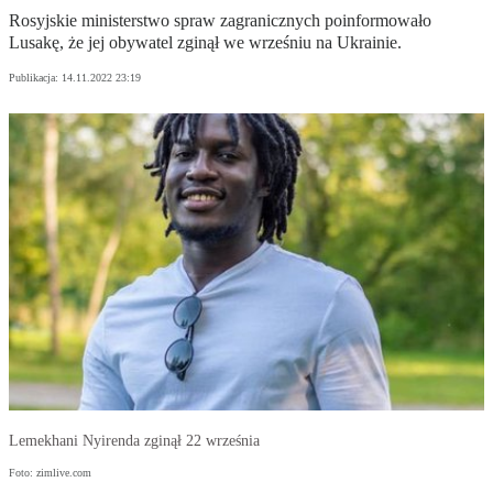
Rosyjskie ministerstwo spraw zagranicznych poinformowało
Lusakę, że jej obywatel zginął we wrześniu na Ukrainie.
Publikacja:
14.11.2022 23:19
Lemekhani Nyirenda zginął 22 września
Foto: zimlive.com