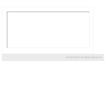
© COPYRIGHT BY GREMI MEDIA SA