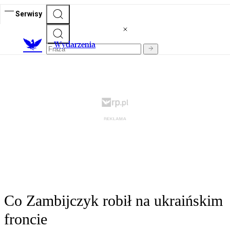
Serwisy
Wydarzenia
Co Zambijczyk robił na ukraińskim
froncie