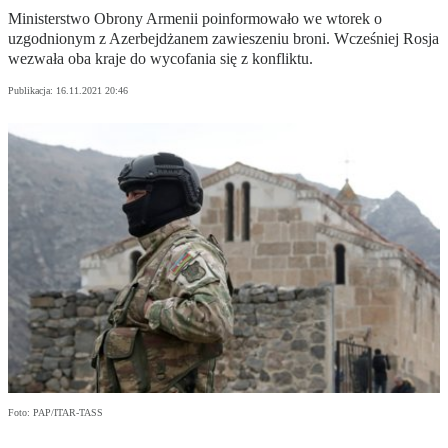
Ministerstwo Obrony Armenii poinformowało we wtorek o
uzgodnionym z Azerbejdżanem zawieszeniu broni. Wcześniej Rosja
wezwała oba kraje do wycofania się z konfliktu.
Publikacja:
16.11.2021 20:46
Foto: PAP/ITAR-TASS