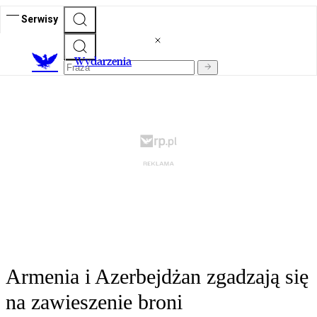
Serwisy
Wydarzenia
Armenia i Azerbejdżan zgadzają się
na zawieszenie broni