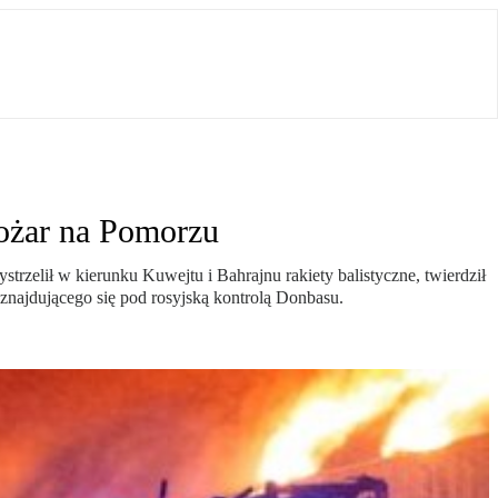
pożar na Pomorzu
trzelił w kierunku Kuwejtu i Bahrajnu rakiety balistyczne, twierdził
 znajdującego się pod rosyjską kontrolą Donbasu.