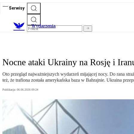
Serwisy
Wydarzenia
Nocne ataki Ukrainy na Rosję i Ira
Oto przegląd najważniejszych wydarzeń mijającej nocy. Do rana straża
też, że trafiona została amerykańska baza w Bahrajnie. Ukraina prze
Publikacja:
06.06.2026 09:24