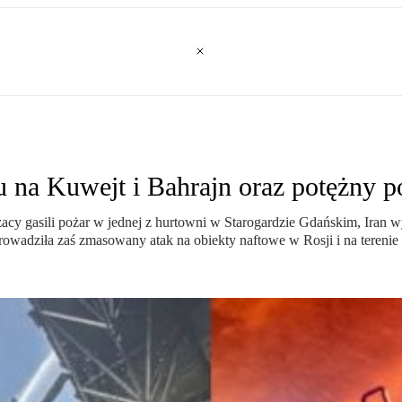
nu na Kuwejt i Bahrajn oraz potężny 
cy gasili pożar w jednej z hurtowni w Starogardzie Gdańskim, Iran wys
prowadziła zaś zmasowany atak na obiekty naftowe w Rosji i na terenie