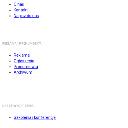
O nas
Kontakt
Napisz do nas
REKLAMA I PRENUMERATA
Reklama
Ogłoszenia
Prenumerata
Archiwum
NASZE WYDARZENIA
Szkolenia i konferencje