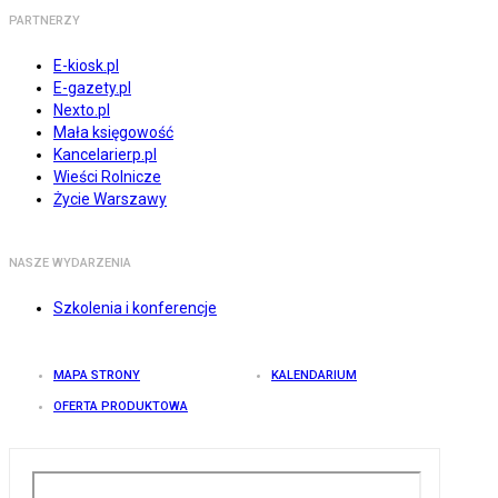
PARTNERZY
E-kiosk.pl
E-gazety.pl
Nexto.pl
Mała księgowość
Kancelarierp.pl
Wieści Rolnicze
Życie Warszawy
NASZE WYDARZENIA
Szkolenia i konferencje
MAPA STRONY
KALENDARIUM
OFERTA PRODUKTOWA