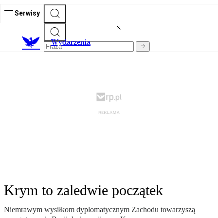
Serwisy
Wydarzenia
Krym to zaledwie początek
Niemrawym wysiłkom dyplomatycznym Zachodu towarzyszą