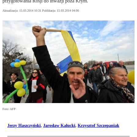
przygotowania Rosji do inwazji poza Krym.
Aktualizacja:
15.03.2014 10:31
Publikacja:
15.03.2014 04:00
Foto: AFP
Jerzy Haszczyński
,
Jarosław Kałucki
,
Krzysztof Szczepaniak