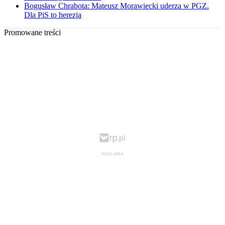
Bogusław Chrabota: Mateusz Morawiecki uderza w PGZ.
Dla PiS to herezja
Promowane treści