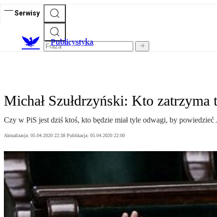
Serwisy
Publicystyka
Michał Szułdrzyński: Kto zatrzyma 
Czy w PiS jest dziś ktoś, kto będzie miał tyle odwagi, by powiedzi
Aktualizacja:
05.04.2020 22:38
Publikacja:
05.04.2020 22:00