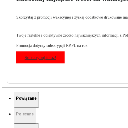
Skorzystaj z promocji wakacyjnej i zyskaj dodatkowe drukowane mag
Twoje rzetelne i obiektywne źródło najważniejszych informacji z Pols
Promocja dotyczy subskrypcji RP.PL na rok.
Subskrybuj teraz!
Powiązane
Polecane