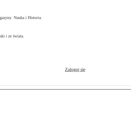
azyny: Nauka i Historia.
ki i ze świata.
Zaloguj się