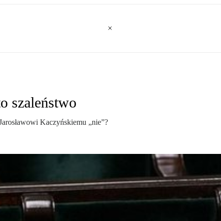
to szaleństwo
eć Jarosławowi Kaczyńskiemu „nie”?