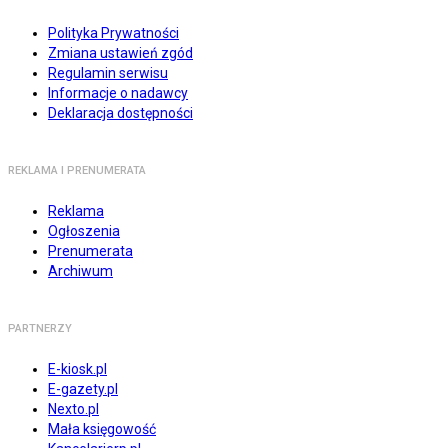
Polityka Prywatności
Zmiana ustawień zgód
Regulamin serwisu
Informacje o nadawcy
Deklaracja dostępności
REKLAMA I PRENUMERATA
Reklama
Ogłoszenia
Prenumerata
Archiwum
PARTNERZY
E-kiosk.pl
E-gazety.pl
Nexto.pl
Mała księgowość