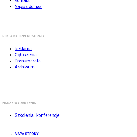
Kontakt
Napisz do nas
REKLAMA I PRENUMERATA
Reklama
Ogłoszenia
Prenumerata
Archiwum
NASZE WYDARZENIA
Szkolenia i konferencje
MAPA STRONY