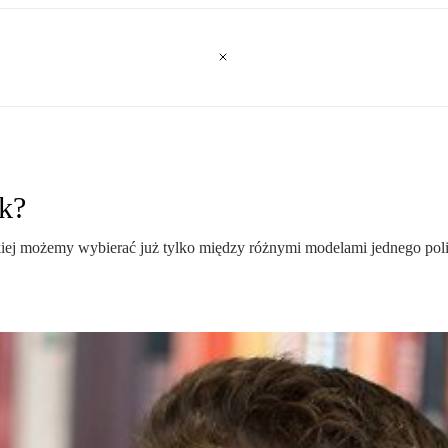
k?
j możemy wybierać już tylko między różnymi modelami jednego polity