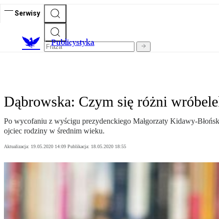
Serwisy
Publicystyka
Dąbrowska: Czym się różni wróbele
Po wycofaniu z wyścigu prezydenckiego Małgorzaty Kidawy-Błońskie
ojciec rodziny w średnim wieku.
Aktualizacja:
19.05.2020 14:09
Publikacja:
18.05.2020 18:55