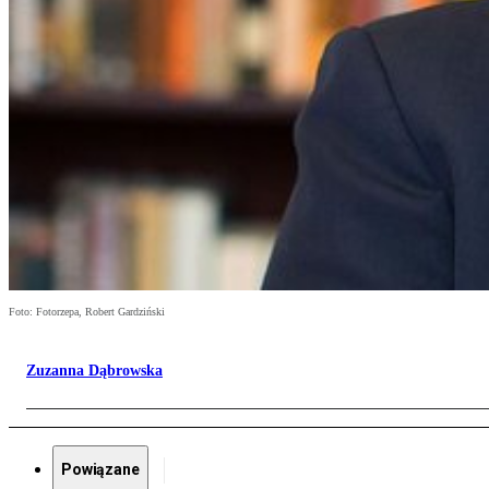
Foto: Fotorzepa, Robert Gardziński
Zuzanna Dąbrowska
Powiązane