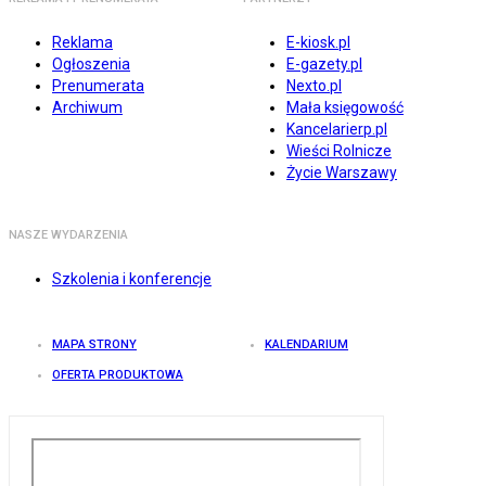
Reklama
E-kiosk.pl
Ogłoszenia
E-gazety.pl
Prenumerata
Nexto.pl
Archiwum
Mała księgowość
Kancelarierp.pl
Wieści Rolnicze
Życie Warszawy
NASZE WYDARZENIA
Szkolenia i konferencje
MAPA STRONY
KALENDARIUM
OFERTA PRODUKTOWA