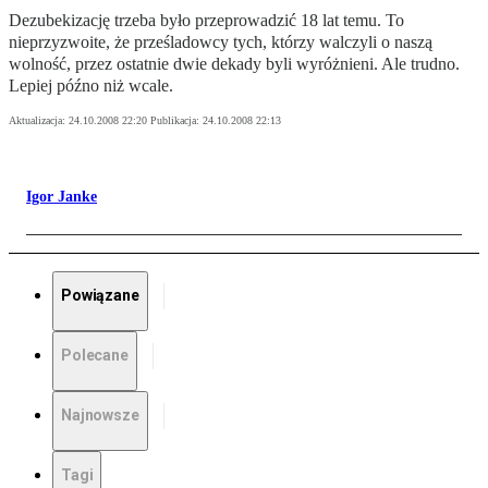
Dezubekizację trzeba było przeprowadzić 18 lat temu. To
nieprzyzwoite, że prześladowcy tych, którzy walczyli o naszą
wolność, przez ostatnie dwie dekady byli wyróżnieni. Ale trudno.
Lepiej późno niż wcale.
Aktualizacja:
24.10.2008 22:20
Publikacja:
24.10.2008 22:13
Igor Janke
Powiązane
Polecane
Najnowsze
Tagi