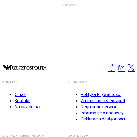
KONTAKT
REGULAMIN
O nas
Polityka Prywatności
Kontakt
Zmiana ustawień zgód
Napisz do nas
Regulamin serwisu
Informacje o nadawcy
Deklaracja dostępności
REKLAMA I PRENUMERATA
PARTNERZY