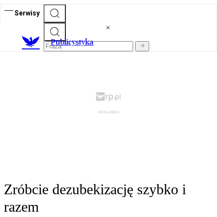
Serwisy
Publicystyka
Zróbcie dezubekizację szybko i
razem