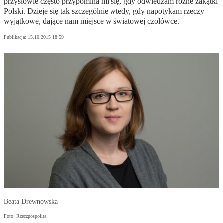
przysłowie często przypomina mi się, gdy odwiedzam różne zakątki
Polski. Dzieje się tak szczególnie wtedy, gdy napotykam rzeczy
wyjątkowe, dające nam miejsce w światowej czołówce.
Publikacja:
15.10.2015 18:59
Beata Drewnowska
Foto: Rzeczpospolita