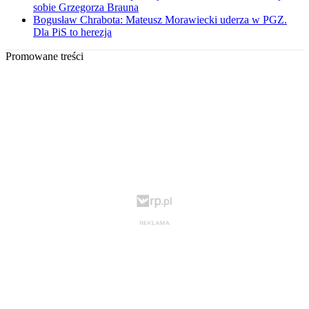
sobie Grzegorza Brauna
Bogusław Chrabota: Mateusz Morawiecki uderza w PGZ.
Dla PiS to herezja
Promowane treści