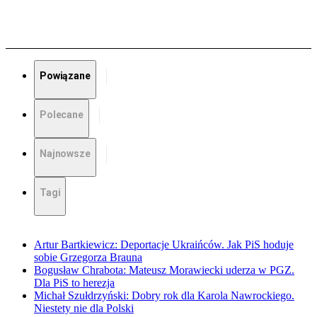
Powiązane
Polecane
Najnowsze
Tagi
Artur Bartkiewicz: Deportacje Ukraińców. Jak PiS hoduje
sobie Grzegorza Brauna
Bogusław Chrabota: Mateusz Morawiecki uderza w PGZ.
Dla PiS to herezja
Michał Szułdrzyński: Dobry rok dla Karola Nawrockiego.
Niestety nie dla Polski