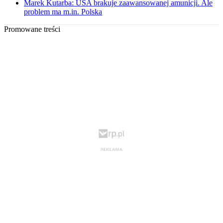
Marek Kutarba: USA brakuje zaawansowanej amunicji. Ale
problem ma m.in. Polska
Promowane treści