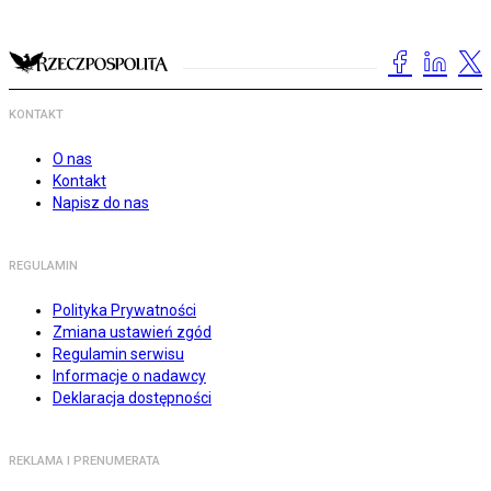
KONTAKT
O nas
Kontakt
Napisz do nas
REGULAMIN
Polityka Prywatności
Zmiana ustawień zgód
Regulamin serwisu
Informacje o nadawcy
Deklaracja dostępności
REKLAMA I PRENUMERATA