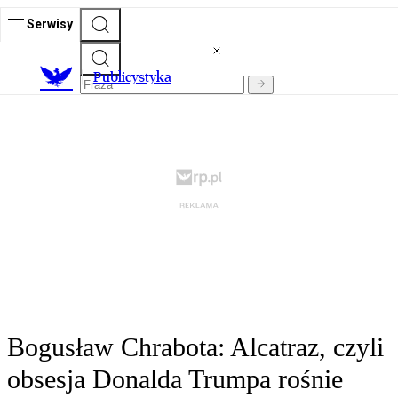
Serwisy
Publicystyka
Bogusław Chrabota: Alcatraz, czyli
obsesja Donalda Trumpa rośnie