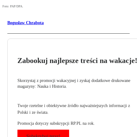
Foto: PAP/DPA.
Bogusław Chrabota
Zabookuj najlepsze treści na wakacje
Skorzystaj z promocji wakacyjnej i zyskaj dodatkowe drukowane
magazyny: Nauka i Historia.
Twoje rzetelne i obiektywne źródło najważniejszych informacji z
Polski i ze świata.
Promocja dotyczy subskrypcji RP.PL na rok.
Subskrybuj teraz!