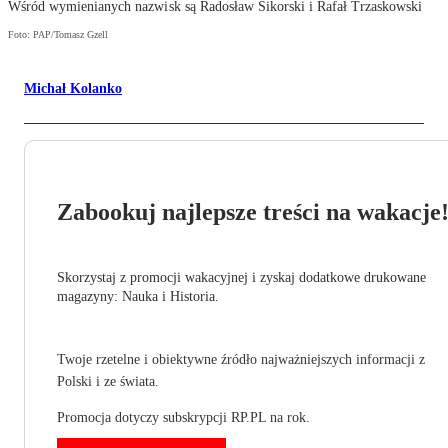
Wśród wymienianych nazwisk są Radosław Sikorski i Rafał Trzaskowski
Foto: PAP/Tomasz Gzell
Michał Kolanko
Zabookuj najlepsze treści na wakacje
Skorzystaj z promocji wakacyjnej i zyskaj dodatkowe drukowane
magazyny: Nauka i Historia.
Twoje rzetelne i obiektywne źródło najważniejszych informacji z
Polski i ze świata.
Promocja dotyczy subskrypcji RP.PL na rok.