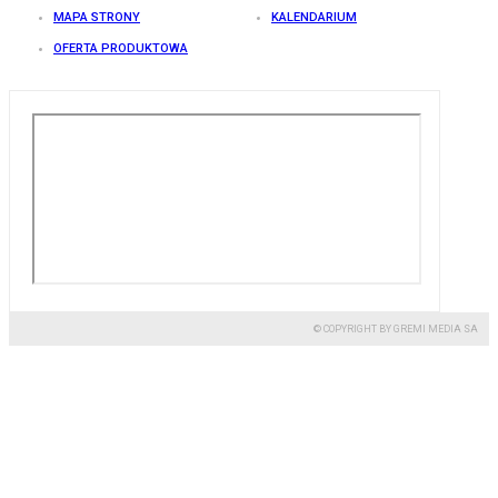
MAPA STRONY
KALENDARIUM
OFERTA PRODUKTOWA
© COPYRIGHT BY GREMI MEDIA SA