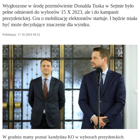
Wygłoszone w środę przemówienie Donalda Tuska w Sejmie było
pełne odniesień do wyborów 15 X 2023, ale i do kampanii
prezydenckiej. Gra o mobilizację elektoratów startuje. I będzie miała
być może decydujące znaczenie dla wyniku.
Publikacja:
17.10.2024 04:52
W grudniu mamy poznać kandydata KO w wyborach prezydenckich.