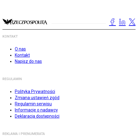
KONTAKT
O nas
Kontakt
Napisz do nas
REGULAMIN
Polityka Prywatności
Zmiana ustawień zgód
Regulamin serwisu
Informacje o nadawcy
Deklaracja dostępności
REKLAMA I PRENUMERATA