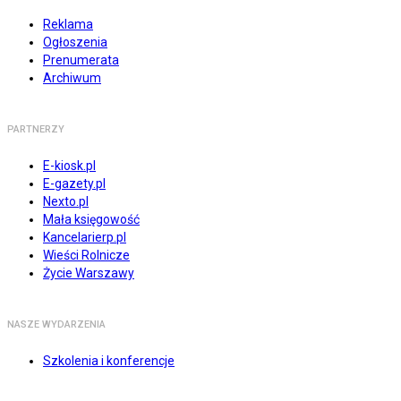
Reklama
Ogłoszenia
Prenumerata
Archiwum
PARTNERZY
E-kiosk.pl
E-gazety.pl
Nexto.pl
Mała księgowość
Kancelarierp.pl
Wieści Rolnicze
Życie Warszawy
NASZE WYDARZENIA
Szkolenia i konferencje