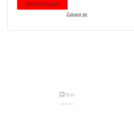
Subskrybuj teraz!
Zaloguj się