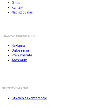
O nas
Kontakt
Napisz do nas
REKLAMA I PRENUMERATA
Reklama
Ogłoszenia
Prenumerata
Archiwum
NASZE WYDARZENIA
Szkolenia i konferencje