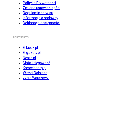
Polityka Prywatności
Zmiana ustawień zgód
Regulamin serwisu
Informacje o nadawcy
Deklaracja dostępności
PARTNERZY
E-kiosk.pl
E-gazety.pl
Nexto.pl
Mała księgowość
Kancelarierp.pl
Wieści Rolnicze
Życie Warszawy