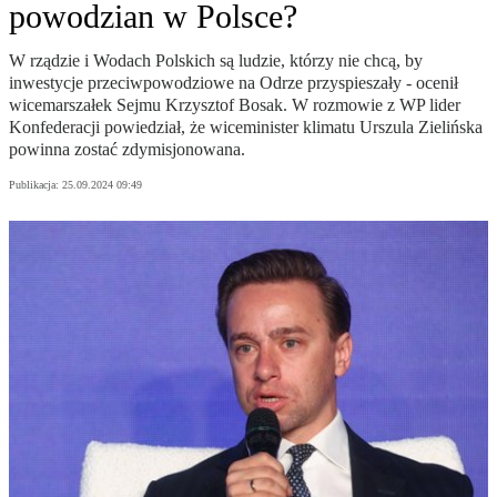
powodzian w Polsce?
W rządzie i Wodach Polskich są ludzie, którzy nie chcą, by
inwestycje przeciwpowodziowe na Odrze przyspieszały - ocenił
wicemarszałek Sejmu Krzysztof Bosak. W rozmowie z WP lider
Konfederacji powiedział, że wiceminister klimatu Urszula Zielińska
powinna zostać zdymisjonowana.
Publikacja:
25.09.2024 09:49