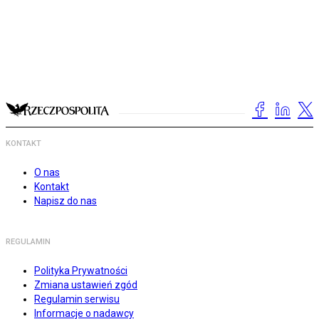
KONTAKT
O nas
Kontakt
Napisz do nas
REGULAMIN
Polityka Prywatności
Zmiana ustawień zgód
Regulamin serwisu
Informacje o nadawcy