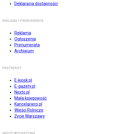
Deklaracja dostępności
REKLAMA I PRENUMERATA
Reklama
Ogłoszenia
Prenumerata
Archiwum
PARTNERZY
E-kiosk.pl
E-gazety.pl
Nexto.pl
Mała księgowość
Kancelarierp.pl
Wieści Rolnicze
Życie Warszawy
NASZE WYDARZENIA