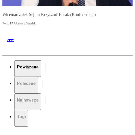
Wicemarszałek Sejmu Krzysztof Bosak (Konfederacja)
Foto: PAP/Łukasz Gągulski
zew
Powiązane
Polecane
Najnowsze
Tagi