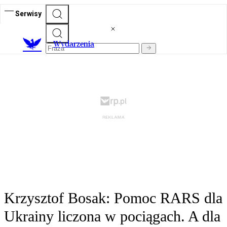
Serwisy
Wydarzenia
Krzysztof Bosak: Pomoc RARS dla
Ukrainy liczona w pociągach. A dla