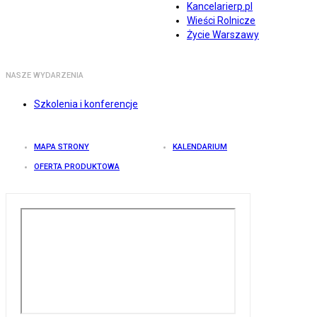
Kancelarierp.pl
Wieści Rolnicze
Życie Warszawy
NASZE WYDARZENIA
Szkolenia i konferencje
MAPA STRONY
KALENDARIUM
OFERTA PRODUKTOWA