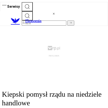
Serwisy
Ekonomia
Kiepski pomysł rządu na niedziele
handlowe