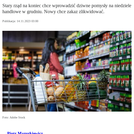
Stary rząd na koniec chce wprowadzić dziwne pomysły na niedziele
handlowe w grudniu. Nowy chce zakaz zlikwidować.
Publikacja:
14.11.2023 03:00
Foto: Adobe Stock
Piotr Mazurkiewicz