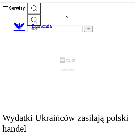
Serwisy
Ekonomia
Wydatki Ukraińców zasilają polski
handel