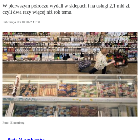
W pierwszym półroczu wydali w sklepach i na usługi 2,1 mld zł,
czyli dwa razy więcej niż rok temu.
Publikacja:
03.10.2022 11:30
Foto: Bloomberg
Piotr Mazurkiewicz