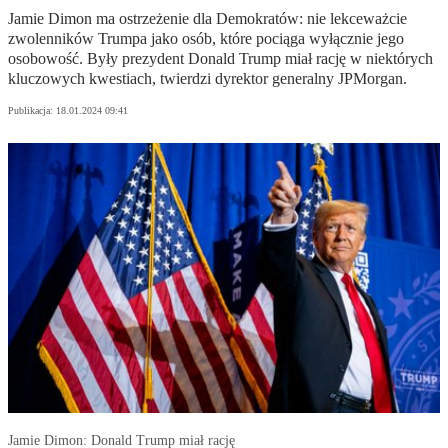
Jamie Dimon ma ostrzeżenie dla Demokratów: nie lekceważcie
zwolenników Trumpa jako osób, które pociąga wyłącznie jego
osobowość. Były prezydent Donald Trump miał rację w niektórych
kluczowych kwestiach, twierdzi dyrektor generalny JPMorgan.
Publikacja:
18.01.2024 09:41
Jamie Dimon: Donald Trump miał rację