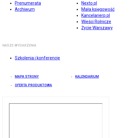
Prenumerata
Nexto.pl
Archiwum
Mała księgowość
Kancelarierp.pl
Wieści Rolnicze
Życie Warszawy
NASZE WYDARZENIA
Szkolenia i konferencje
MAPA STRONY
KALENDARIUM
OFERTA PRODUKTOWA