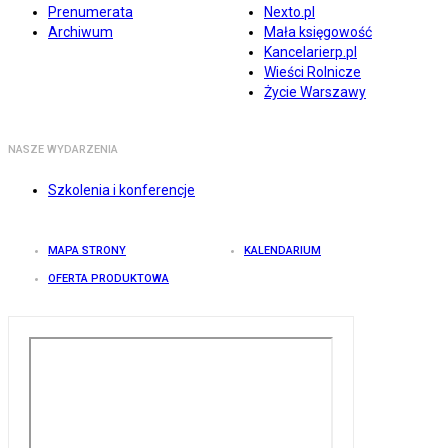
Prenumerata
Nexto.pl
Archiwum
Mała księgowość
Kancelarierp.pl
Wieści Rolnicze
Życie Warszawy
NASZE WYDARZENIA
Szkolenia i konferencje
MAPA STRONY
KALENDARIUM
OFERTA PRODUKTOWA