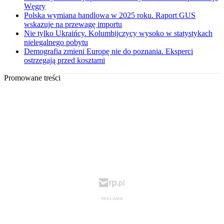
Węgry
Polska wymiana handlowa w 2025 roku. Raport GUS
wskazuje na przewagę importu
Nie tylko Ukraińcy. Kolumbijczycy wysoko w statystykach
nielegalnego pobytu
Demografia zmieni Europę nie do poznania. Eksperci
ostrzegają przed kosztami
Promowane treści