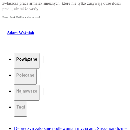
zwłaszcza praca armatek śnieżnych, które nie tylko zużywają duże ilości
prądu, ale także wody
Foto: Jarek Fethke - shutterstock
Adam Woźniak
Powiązane
Polecane
Najnowsze
Tagi
Debreczyn zakazuje podlewania i mycia aut. Susza paraliżuje