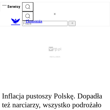
Serwisy
Ekonomia
Inflacja pustoszy Polskę. Dopadła
też narciarzy, wszystko podrożało