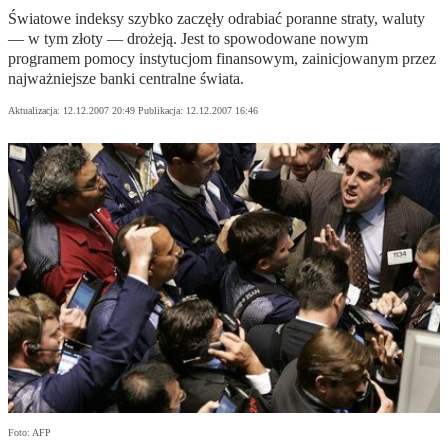
Światowe indeksy szybko zaczęły odrabiać poranne straty, waluty
— w tym złoty — drożeją. Jest to spowodowane nowym
programem pomocy instytucjom finansowym, zainicjowanym przez
najważniejsze banki centralne świata.
Aktualizacja:
12.12.2007 20:49
Publikacja:
12.12.2007 16:46
Foto: AFP