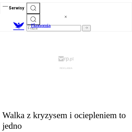
Serwisy
Ekonomia
Walka z kryzysem i ociepleniem to
jedno