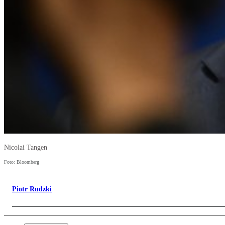
Nicolai Tangen
Foto: Bloomberg
Piotr Rudzki