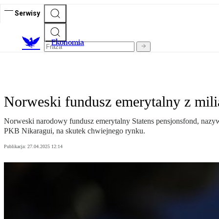
Serwisy
Ekonomia
Norweski fundusz emerytalny z mili
Norweski narodowy fundusz emerytalny Statens pensjonsfond, nazy
PKB Nikaragui, na skutek chwiejnego rynku.
Publikacja:
27.04.2025 12:14