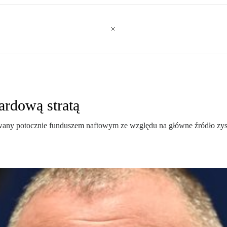
ardową stratą
wany potocznie funduszem naftowym ze względu na główne źródło zys