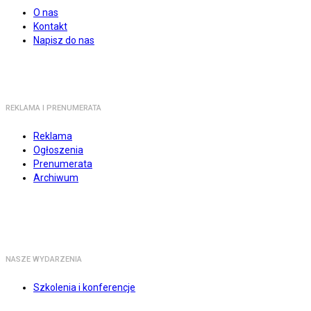
O nas
Kontakt
Napisz do nas
REKLAMA I PRENUMERATA
Reklama
Ogłoszenia
Prenumerata
Archiwum
NASZE WYDARZENIA
Szkolenia i konferencje