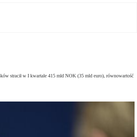
ków stracił w I kwartale 415 mld NOK (35 mld euro), równowartość