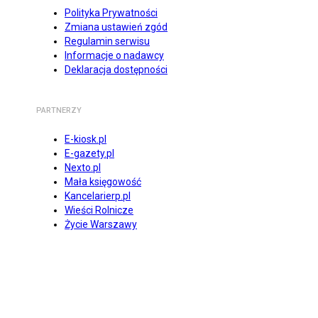
Polityka Prywatności
Zmiana ustawień zgód
Regulamin serwisu
Informacje o nadawcy
Deklaracja dostępności
PARTNERZY
E-kiosk.pl
E-gazety.pl
Nexto.pl
Mała księgowość
Kancelarierp.pl
Wieści Rolnicze
Życie Warszawy