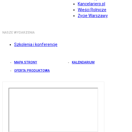
Kancelarierp.pl
Wieści Rolnicze
Życie Warszawy
NASZE WYDARZENIA
Szkolenia i konferencje
MAPA STRONY
KALENDARIUM
OFERTA PRODUKTOWA