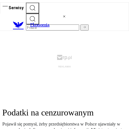
Serwisy
Ekonomia
Podatki na cenzurowanym
Pojawił się pomysł, żeby przedsiębiorstwa w Polsce ujawniały w