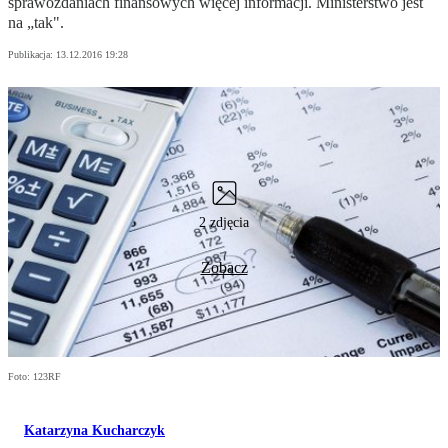
sprawozdaniach finansowych więcej informacji. Ministerstwo jest
na „tak".
Publikacja:
13.12.2016 19:28
2 zdjęcia
Zobacz
Foto: 123RF
Katarzyna Kucharczyk