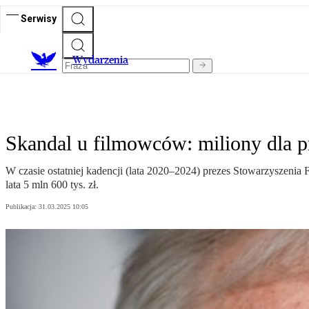
Serwisy
Wydarzenia
Skandal u filmowców: miliony dla p
W czasie ostatniej kadencji (lata 2020–2024) prezes Stowarzyszenia
lata 5 mln 600 tys. zł.
Publikacja:
31.03.2025 10:05