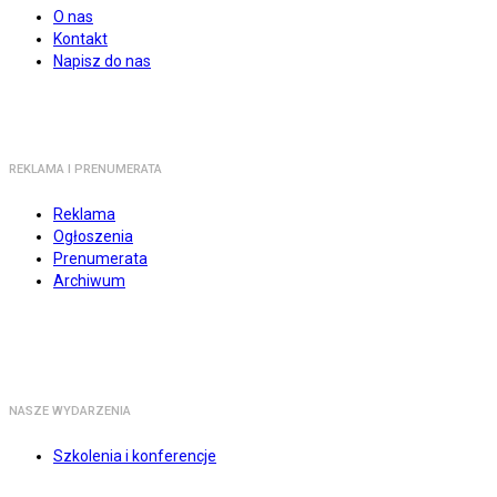
O nas
Kontakt
Napisz do nas
REKLAMA I PRENUMERATA
Reklama
Ogłoszenia
Prenumerata
Archiwum
NASZE WYDARZENIA
Szkolenia i konferencje