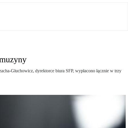
limuzyny
Szacha-Głuchowicz, dyrektorce biura SFP, wypłacono łącznie w trzy