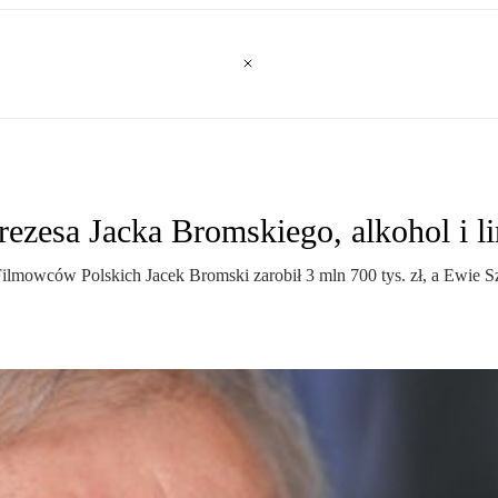
rezesa Jacka Bromskiego, alkohol i 
 Filmowców Polskich Jacek Bromski zarobił 3 mln 700 tys. zł, a Ewie 