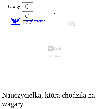
Serwisy
Wydarzenia
Nauczycielka, która chodziła na
wagary