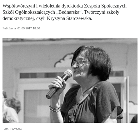
Współtwórczyni i wieloletnia dyrektorka Zespołu Społecznych
Szkół Ogólnokształcących „Bednarska”. Twórczyni szkoły
demokratycznej, czyli Krystyna Starczewska.
Publikacja:
01.09.2017 18:00
Foto: Facebook